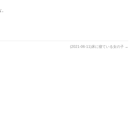
な。
(2021-06-11)床に寝ている女の子
→