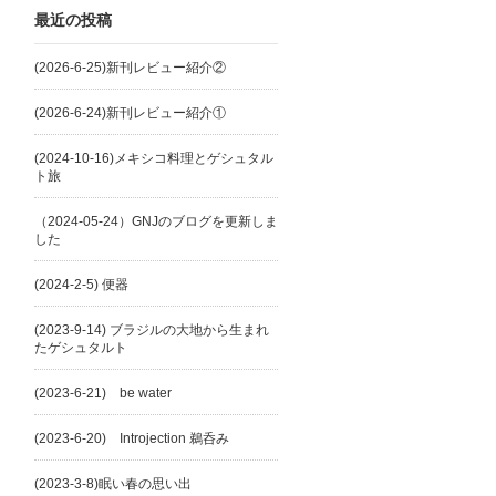
最近の投稿
(2026-6-25)新刊レビュー紹介②
(2026-6-24)新刊レビュー紹介①
(2024-10-16)メキシコ料理とゲシュタル
ト旅
（2024-05-24）GNJのブログを更新しま
した
(2024-2-5) 便器
(2023-9-14) ブラジルの大地から生まれ
たゲシュタルト
(2023-6-21) be water
(2023-6-20) Introjection 鵜呑み
(2023-3-8)眠い春の思い出