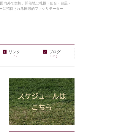
を国内外で実施。開催地は札幌・仙台・目黒・
ーに招待される国際的ファシリテーター
リンク
ブログ
Link
Blog