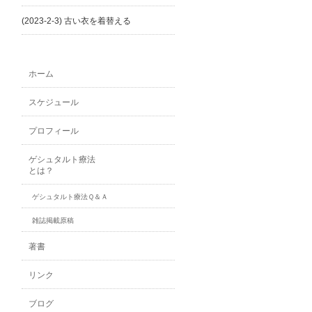
(2023-2-3) 古い衣を着替える
ホーム
スケジュール
プロフィール
ゲシュタルト療法
とは？
ゲシュタルト療法Ｑ＆Ａ
雑誌掲載原稿
著書
リンク
ブログ