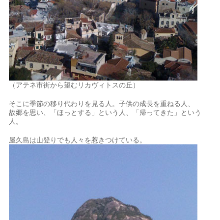
（アテネ市街から望むリカヴィトスの丘）
そこに季節の移り代わりを見る人。子供の成長を重ねる人、
故郷を思い、「ほっとする」という人、「帰ってきた」という
人。
屋久島は山登りでも人々を惹きつけている。