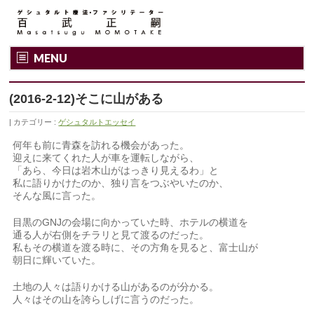
MENU
(2016-2-12)そこに山がある
カテゴリー :
ゲシュタルトエッセイ
何年も前に青森を訪れる機会があった。
迎えに来てくれた人が車を運転しながら、
「あら、今日は岩木山がはっきり見えるわ」と
私に語りかけたのか、独り言をつぶやいたのか、
そんな風に言った。
目黒のGNJの会場に向かっていた時、ホテルの横道を
通る人が右側をチラリと見て渡るのだった。
私もその横道を渡る時に、その方角を見ると、富士山が
朝日に輝いていた。
土地の人々は語りかける山があるのが分かる。
人々はその山を誇らしげに言うのだった。