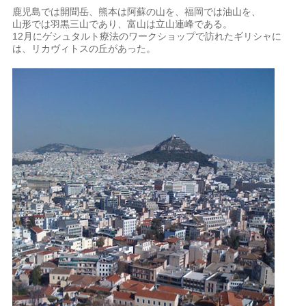
鹿児島では開聞岳、熊本は阿蘇の山を、福岡では油山を、
山形では羽黒三山であり、富山は立山連峰である。
12月にゲシュタルト療法のワークショップで訪れたギリシャに
は、リカヴィトスの丘があった。