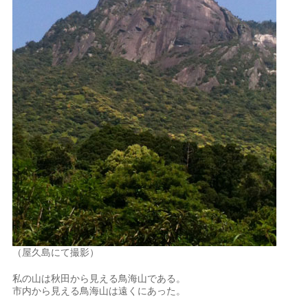
（屋久島にて撮影）
私の山は秋田から見える鳥海山である。
市内から見える鳥海山は遠くにあった。