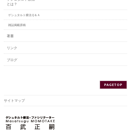
とは？
ゲシュタルト療法Ｑ＆Ａ
雑誌掲載原稿
著書
リンク
ブログ
PAGETOP
サイトマップ