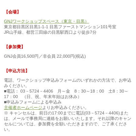
【会場】
GNJワークショップスペース（東京・目黒）
東京都目黒区目黒1-1-1 目黒ファーストマンション101号室
JR山手線、都営三田線の目黒駅西口より徒歩7分
【参加費】
GNJ会員16,500円／非会員 22,000円(税込)
【申込方法】
電話、ワークショップ申込みフォームのいずれかの方法で、お申込
みください。
■電話： 03－5724－4406 月～金 8：30～18：00 土8：30～
17：00 （日、祝、年末年始はお休み）
■申込みフォームによる申込み
主催者ホームページ
よりお申込みください。
※ キャンセルは、前日の17:00までに電話(03－5724－4406)また
は、メールで事務局に連絡をお願いいたします。それ以降のキャン
セルについては、参加費を全額いただきますので、ご了承くださ
い。