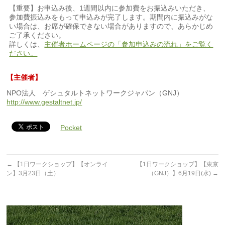
【重要】お申込み後、1週間以内に参加費をお振込みいただき、
参加費振込みをもって申込みが完了します。期間内に振込みがな
い場合は、お席が確保できない場合がありますので、あらかじめ
ご了承ください。
詳しくは、
主催者ホームページの「参加申込みの流れ」をご覧く
ださい。
【主催者】
NPO法人 ゲシュタルトネットワークジャパン（GNJ）
http://www.gestaltnet.jp/
Pocket
←
【1日ワークショップ】【オンライ
【1日ワークショップ】【東京
ン】3月23日（土）
（GNJ）】6月19日(水)
→