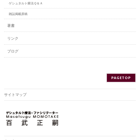
ゲシュタルト療法Ｑ＆Ａ
雑誌掲載原稿
著書
リンク
ブログ
PAGETOP
サイトマップ