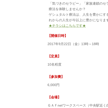
「気づきのセラピー」「家族連鎖のセ
療法を体験しませんか？
ゲシュタルト療法は、人生を豊かにす
れからの人生が今以上に豊かになりま
★チラシはこちらです★
【開催日時】
2017年9月22日（金）13時～18時
【定員】
10名程度
【参加費】
6,000円
【会場】
ＧＡＦnetワークスペース（中央駅近く