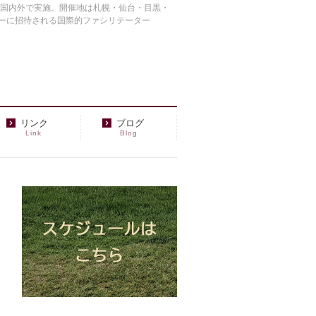
を国内外で実施。開催地は札幌・仙台・目黒・
ーに招待される国際的ファシリテーター
リンク
ブログ
Link
Blog