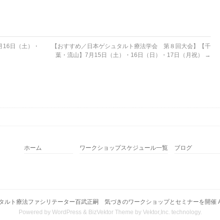
月16日（土）・
【おすすめ／日本ゲシュタルト療法学会 第８回大会】【千
葉・流山】7月15日（土）・16日（日）・17日（月祝）
→
ホーム
ワークショップスケジュール一覧
ブログ
タルト療法ファシリテーター百武正嗣 気づきのワークショップとセミナーを開催
A
Powered by
WordPress
&
BizVektor Theme
by
Vektor,Inc.
technology.