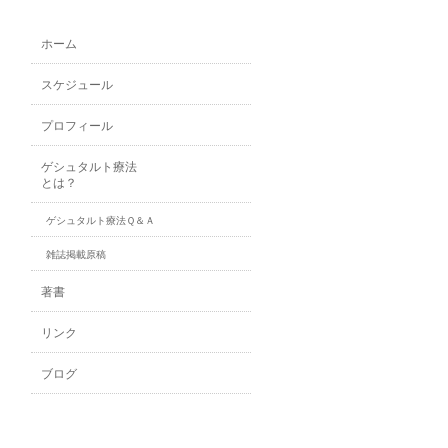
ホーム
スケジュール
プロフィール
ゲシュタルト療法
とは？
ゲシュタルト療法Ｑ＆Ａ
雑誌掲載原稿
著書
リンク
ブログ