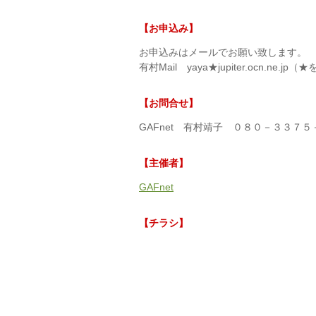
【お申込み】
お申込みはメールでお願い致します。
有村Mail yaya★jupiter.ocn.ne
【お問合せ】
GAFnet 有村靖子 ０８０－３３７
【主催者】
GAFnet
【チラシ】