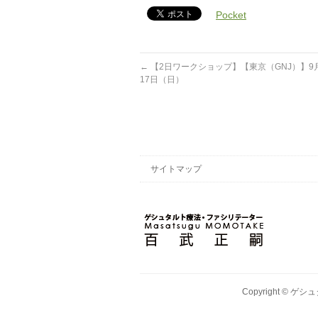
Pocket
←
【2日ワークショップ】【東京（GNJ）】9
17日（日）
サイトマップ
Copyright ©
ゲシュ